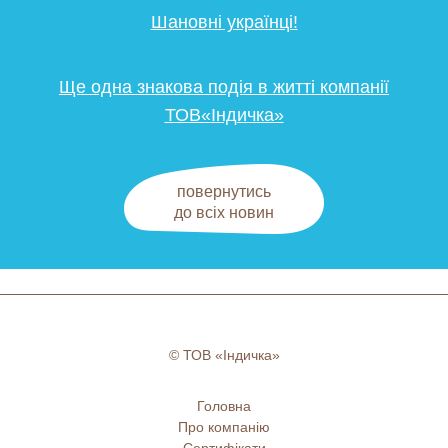
Шановні українці!
Ще одна знакова подія в житті компанії
ТОВ«Індичка»
повернутись
до всіх новин
© ТОВ «Індичка»
Головна
Про компанію