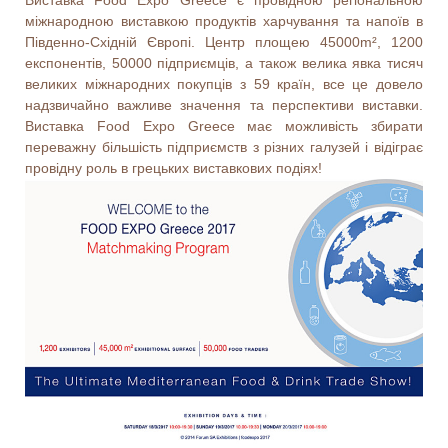
міжнародною виставкою продуктів харчування та напоїв в
Південно-Східній Європі. Центр площею 45000m², 1200
експонентів, 50000 підприємців, а також велика явка тисяч
великих міжнародних покупців з 59 країн, все це довело
надзвичайно важливе значення та перспективи виставки.
Виставка Food Expo Greece має можливість збирати
переважну більшість підприємств з різних галузей і відіграє
провідну роль в грецьких виставкових подіях!