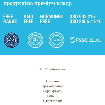
продукцією преміум класу.
© ТОВ «Індичка»
Головна
Про компанію
Сертифікати
Новини
Цікаві факти