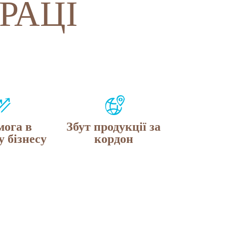
РАЦІ
ога в
Збут продукції за
 бізнесу
кордон