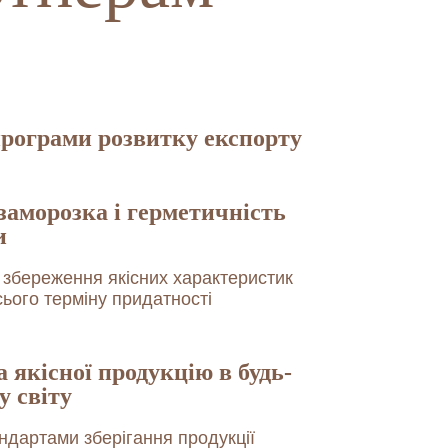
рограми розвитку експорту
аморозка і герметичність
и
 збереження якісних характеристик
сього терміну придатності
 якісної продукцію в будь-
у світу
андартами зберігання продукції