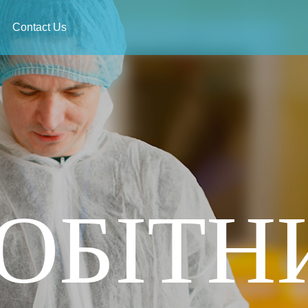
Contact Us
РОБІТН