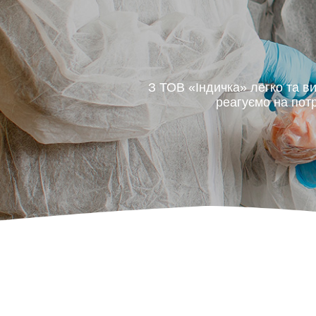
З ТОВ «Індичка» легко та в
реагуємо на пот