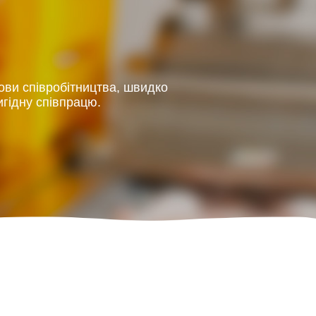
ови співробітництва, швидко
гідну співпрацю.