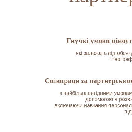
Гнучкі умови ціноу
які залежать від обсяг
і географ
Співпраця за партнерсько
з найбільш вигідними умовам
допомогою в розви
включаючи навчання персонал
під