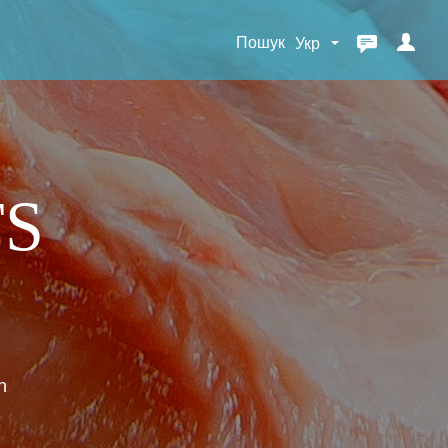
Пошук
S
h