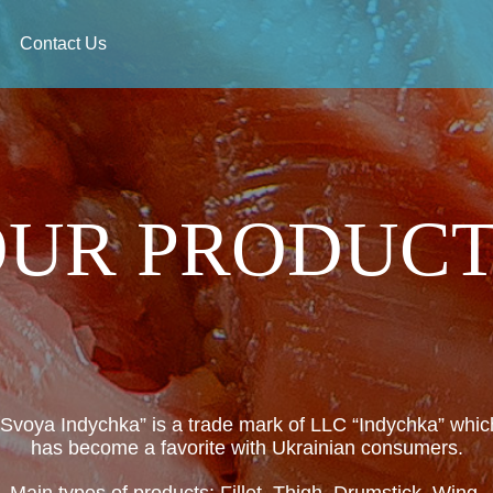
Contact Us
OUR PRODUCT
“Svoya Indychka” is a trade mark of LLC “Indychka” whic
has become a favorite with Ukrainian consumers.